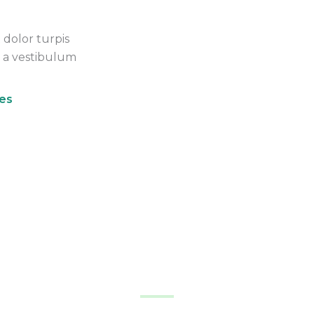
dolor turpis
s a vestibulum
es