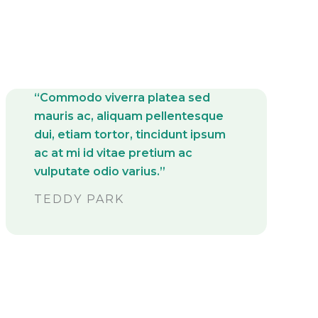
“Commodo viverra platea sed
mauris ac, aliquam pellentesque
dui, etiam tortor, tincidunt ipsum
ac at mi id vitae pretium ac
vulputate odio varius.”
TEDDY PARK