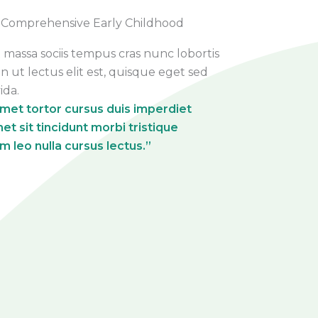
 Comprehensive Early Childhood
 massa sociis tempus cras nunc lobortis
din ut lectus elit est, quisque eget sed
ida.
et tortor cursus duis imperdiet
et sit tincidunt morbi tristique
m leo nulla cursus lectus.”