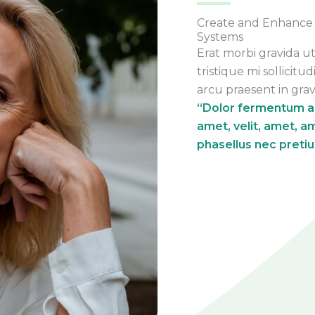
Create and Enhance
Systems
Erat morbi gravida ut
tristique mi sollicitu
arcu praesent in grav
“Dolor fermentum am
amet, velit, amet, am
phasellus nec pretiu