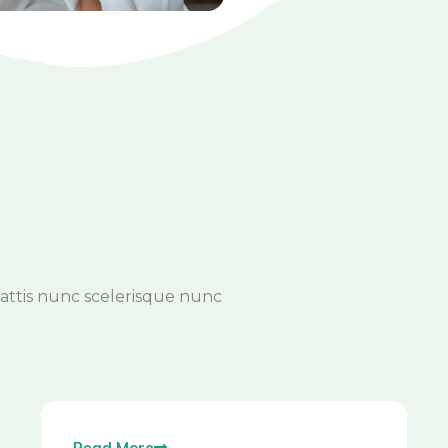
mattis nunc scelerisque nunc
Read More