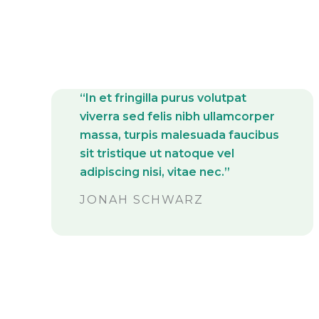
“In et fringilla purus volutpat
viverra sed felis nibh ullamcorper
massa, turpis malesuada faucibus
sit tristique ut natoque vel
adipiscing nisi, vitae nec.”
JONAH SCHWARZ