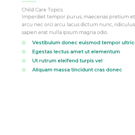
Child Care Topics
Imperdiet tempor purus, maecenas pretium et 
arcu nec orci arcu lacus dictum nunc, ridiculu
sapien erat nulla ipsum magna odio.
Vestibulum donec euismod tempor ultric
Egestas lectus amet ut elementum
Ut rutrum eleifend turpis vel
Aliquam massa tincidunt cras donec