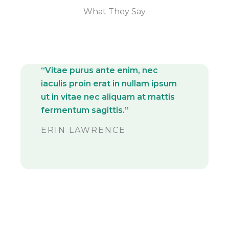
What They Say
“Vitae purus ante enim, nec
iaculis proin erat in nullam ipsum
ut in vitae nec aliquam at mattis
fermentum sagittis.”
ERIN LAWRENCE