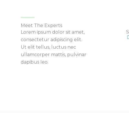
Meet The Experts
S
Lorem ipsum dolor sit amet,
consectetur adipiscing elit.
Ut elit tellus, luctus nec
ullamcorper mattis, pulvinar
dapibus leo.