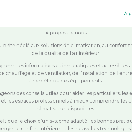
À p
À propos de nous
 un site dédié aux solutions de climatisation, au confort 
de la qualité de l’air intérieur.
oposer des informations claires, pratiques et accessibles a
e chauffage et de ventilation, de l’installation, de l’entre
énergétique des équipements.
geons des conseils utiles pour aider les particuliers, les 
 et les espaces professionnels à mieux comprendre les di
climatisation disponibles.
ls que le choix d’un système adapté, les bonnes pratiques
ergie, le confort intérieur et les nouvelles technologies